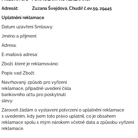
Adresát:
Zuzana Švejdová, Chudíř č.ev.59, 29445
Uplatnění reklamace
Datum uzavření Smlouvy:
Jméno a příjmení:
Adresa:
E-mailová adresa:
Zboží, které je reklamováno:
Popis vad Zboží:
Navrhovaný způsob pro vyřízení
reklamace, případně uvedení čísla
bankovního účtu pro poskytnutí
slevy:
Zároveň žádám o vystavení potvrzení o uplatnění reklamace
s uvedením, kdy jsem toto právo uplatnil, co je obsahem
reklamace spolu s mým nárokem včetně data a způsobu vyřízení
reklamace.