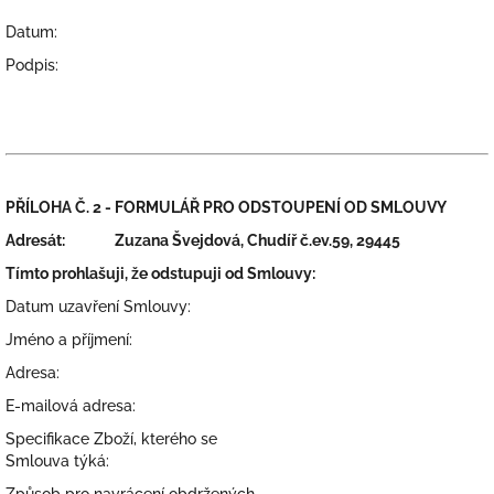
Datum:
Podpis:
PŘÍLOHA Č. 2 - FORMULÁŘ PRO ODSTOUPENÍ OD SMLOUVY
Adresát:
Zuzana Švejdová, Chudíř č.ev.59, 29445
Tímto prohlašuji, že odstupuji od Smlouvy:
Datum uzavření Smlouvy:
Jméno a příjmení:
Adresa:
E-mailová adresa:
Specifikace Zboží, kterého se
Smlouva týká: