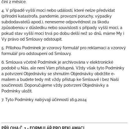
činí 2 měsíce.
4. V případě vyšší moci nebo událostí, které nelze předvídat
(přírodní katastrofa, pandemie, provozní poruchy, výpadky
subdodavatelů apod.), neneseme odpovědnost za škodu
způsobenou v důsledku nebo souvislosti s případy vyšší moci, a
pokud stav vyšší moci trvá po dobu delší než 10 dnů, máme My i
Vy právo od Smlouvy odstoupit.
5. Přílohou Podmínek je vzorový formulář pro reklamaci a vzorový
formulář pro odstoupení od Smlouvy.
6. Smlouva včetně Podmínek je archivována v elektronické
podobě u Nás, ale není Vám přístupná. Vždy však tyto Podmínky
a potvrzení Objednávky se shrnutím Objednávky obdržíte e-
mailem a budete tedy mít vždy přístup ke Smlouvě i bez Naší
součinnosti. Doporučujeme vždy potvrzení Objednávky a
Podmínky uložit.
7. Tyto Podmínky nabývají účinnosti 16.9.2024
PŘÍLOHA Č. 1 -
FORMULÁŘ PRO REKLAMACI