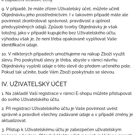
9. V případě, že máte zřízen Uživatelský účet, můžete učinit
Objednávku jeho prostřednictvím. I v takovém případě máte ale
povinnost zkontrolovat správnost, pravdivost a úplnost
předvyplněných údajů. Způsob tvorby Objednávky je však
totožný, jako v případě kupujícího bez Uživatelského účtu,
výhodou však je, že není třeba opakovaně vyplňovat Vaše
identifikační údaje.
10. V některých případech umožňujeme na nákup Zboží využít
slevu. Pro poskytnutí slevy je třeba, abyste v rámci návrhu
Objednávky vyplnili údaje o této slevě do předem určeného pole.
Pokud tak učiníte, bude Vám Zboží poskytnuto se slevou.
IV. UŽIVATELSKÝ ÚČET
1. Na základě Vaší registrace v rámci E-shopu můžete přistupovat
do svého Uživatelského účtu.
2. Při registraci Uživatelského účtu je Vaše povinnost uvést
správně a pravdivě všechny zadávané údaje a v případě změny je
aktualizovat.
3. Přístup k Uživatelskému účtu je zabezpečen uživatelským