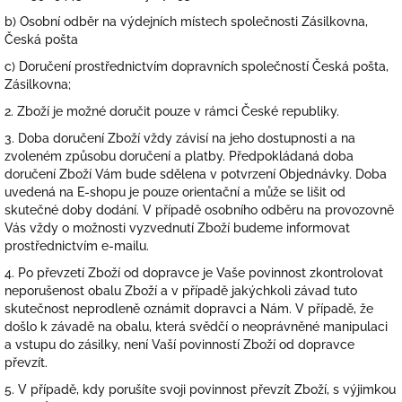
b) Osobní odběr na výdejních místech společnosti Zásilkovna,
Česká pošta
c) Doručení prostřednictvím dopravních společností Česká pošta,
Zásilkovna;
2. Zboží je možné doručit pouze v rámci České republiky.
3. Doba doručení Zboží vždy závisí na jeho dostupnosti a na
zvoleném způsobu doručení a platby. Předpokládaná doba
doručení Zboží Vám bude sdělena v potvrzení Objednávky. Doba
uvedená na E-shopu je pouze orientační a může se lišit od
skutečné doby dodání. V případě osobního odběru na provozovně
Vás vždy o možnosti vyzvednutí Zboží budeme informovat
prostřednictvím e-mailu.
4.
Po převzetí Zboží od dopravce je Vaše povinnost zkontrolovat
neporušenost obalu Zboží a v případě jakýchkoli závad tuto
skutečnost neprodleně oznámit dopravci a Nám. V případě, že
došlo k závadě na obalu, která svědčí o neoprávněné manipulaci
a vstupu do zásilky, není Vaší povinností Zboží od dopravce
převzít.
5. V případě, kdy porušíte svoji povinnost převzít Zboží, s výjimkou