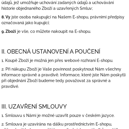
údajů, jež umožňuje uchování zadaných údajů a uchovávání
historie objednaného Zboží a uzavřených Smluv;
8. Vy
jste osoba nakupující na Našem E-shopu, právními předpisy
označovaná jako kupující;
9. Zboží
je vše, co můžete nakoupit na E-shopu.
II. OBECNÁ USTANOVENÍ A POUČENÍ
1. Koupě Zboží je možná jen přes webové rozhraní E-shopu.
2. Při nákupu Zboží je Vaše povinnost poskytnout Nám všechny
informace správně a pravdivě. Informace, které jste Nám poskytli
při objednání Zboží budeme tedy považovat za správné a
pravdivé.
III. UZAVŘENÍ SMLOUVY
1. Smlouvu s Námi je možné uzavřít pouze v
českém
jazyce.
2. Smlouva je uzavírána na dálku prostřednictvím E-shopu,