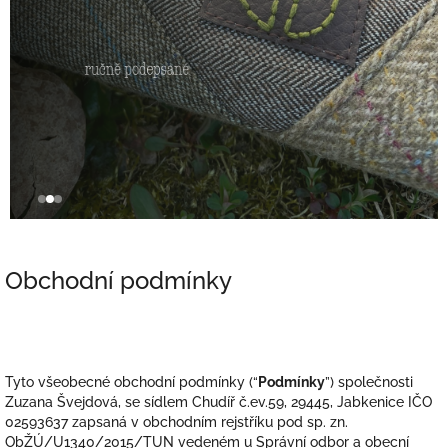
Obchodní podmínky
Tyto všeobecné obchodní podmínky (“
Podmínky
”) společnosti
Zuzana Švejdová, se sídlem Chudíř č.ev.59, 29445, Jabkenice IČO
02593637 zapsaná v obchodním rejstříku pod sp. zn.
ObŽÚ/U1340/2015/TUN vedeném u Správní odbor a obecní