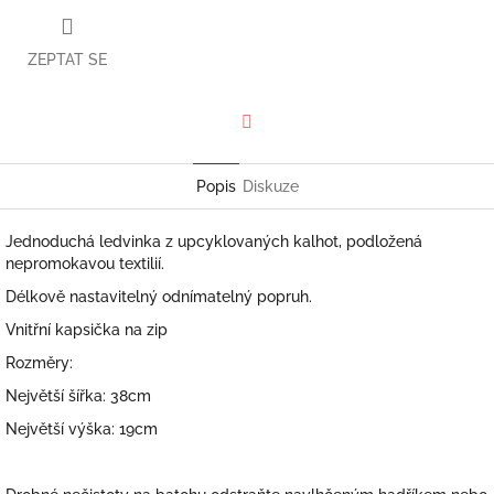
ZEPTAT SE
Facebook
Popis
Diskuze
Jednoduchá ledvinka z upcyklovaných kalhot, podložená
nepromokavou textilií.
Délkově nastavitelný odnímatelný popruh.
Vnitřní kapsička na zip
Rozměry:
Největší šířka: 38cm
Největší výška: 19cm