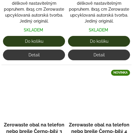
délkově nastavitelným
délkově nastavitelným
popruhem. 8x15 cm Zerowaste
popruhem. 8x15 cm Zerowaste
upcyklovaná autorská tvorba.
upcyklovaná autorská tvorba.
Jediný originál.
Jediný originál.
SKLADEM
SKLADEM
Do košíku
Do košíku
Detail
Detail
NOVINKA
Zerowaste obal na telefon
Zerowaste obal na telefon
nebo brejle Černo-bílý 3
nebo brejle Černo-bílý 4