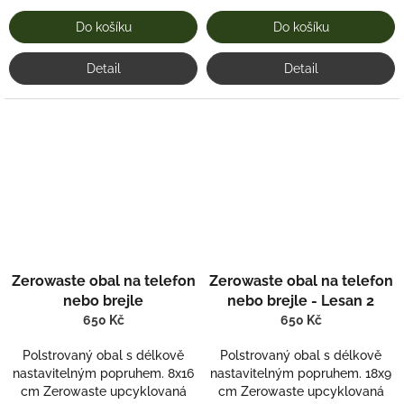
Do košíku
Do košíku
Detail
Detail
Zerowaste obal na telefon
Zerowaste obal na telefon
nebo brejle
nebo brejle - Lesan 2
650 Kč
650 Kč
Polstrovaný obal s délkově
Polstrovaný obal s délkově
nastavitelným popruhem. 8x16
nastavitelným popruhem. 18x9
cm Zerowaste upcyklovaná
cm Zerowaste upcyklovaná