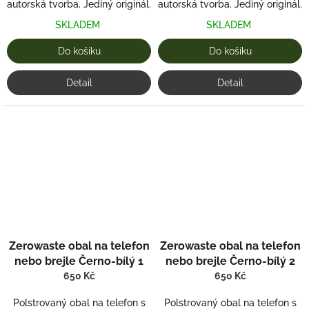
autorská tvorba. Jediný originál.
autorská tvorba. Jediný originál.
SKLADEM
SKLADEM
Do košíku
Do košíku
Detail
Detail
Zerowaste obal na telefon
Zerowaste obal na telefon
nebo brejle Černo-bílý 1
nebo brejle Černo-bílý 2
650 Kč
650 Kč
Polstrovaný obal na telefon s
Polstrovaný obal na telefon s