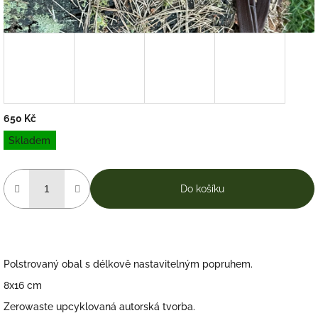
650 Kč
Měrná
Skladem
cena:
Do košíku
Polstrovaný obal s délkově nastavitelným popruhem.
8x16 cm
Zerowaste upcyklovaná autorská tvorba.