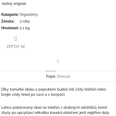
Jediný originál.
Kategorie
:
Organizéry
Záruka
:
2 roky
Hmotnost
:
0.1 kg
ZEPTAT SE
Facebook
Popis
Diskuze
Díky tomuhle obalu s popruhem budeš mít vždy telefon nebo
brejle vždy hned po ruce a v bezpečí.
Lehce polstrovaný obal na telefon z drobných odstřižků, které
zbyly po upcyklaci několika kousků oblečení, jenž nejdříve daly