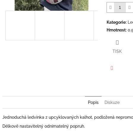
Kategorie
:
Le
Hmotnost
:
0.
TISK
Facebook
Popis
Diskuze
Jednoduchá ledvinka z upcyklovaných kalhot, podložená nepromoka
Délkově nastavitelný odnímatelný popruh.