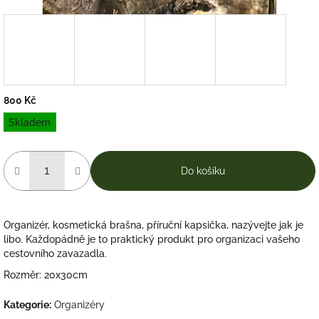
800 Kč
Měrná
Skladem
cena:
Do košíku
Organizér, kosmetická brašna, příruční kapsička, nazývejte jak je
libo. Každopádně je to praktický produkt pro organizaci vašeho
cestovního zavazadla.
Rozměr: 20x30cm
Kategorie
:
Organizéry