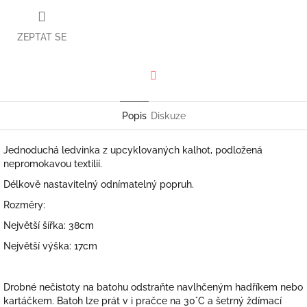
ZEPTAT SE
Facebook
Popis
Diskuze
Jednoduchá ledvinka z upcyklovaných kalhot, podložená
nepromokavou textilií.
Délkově nastavitelný odnímatelný popruh.
Rozměry:
Největší šířka: 38cm
Největší výška: 17cm
Drobné nečistoty na batohu odstraňte navlhčeným hadříkem nebo
kartáčkem. Batoh lze prát v i pračce na 30°C a šetrný ždímací