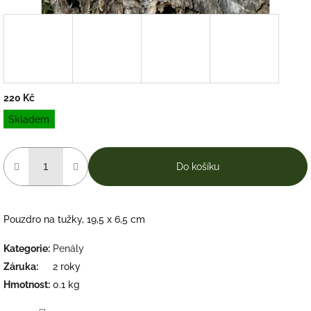
220 Kč
Měrná
Skladem
cena:
Do košíku
Pouzdro na tužky, 19,5 x 6,5 cm
Kategorie
:
Penály
Záruka
:
2 roky
Hmotnost
:
0.1 kg